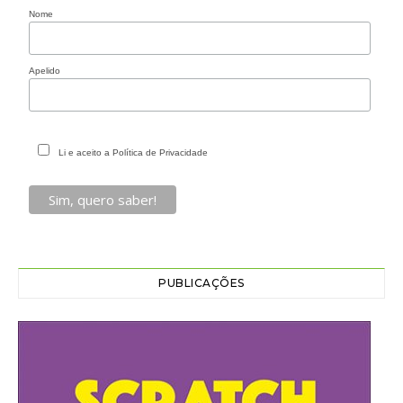
Nome
Apelido
Li e aceito a Política de Privacidade
PUBLICAÇÕES