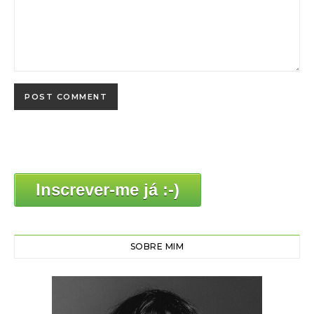
Inscrever-me já :-)
SOBRE MIM