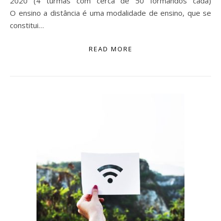
2020 (4 turmas com cerca de 50 formandos cada)
O ensino a distância é uma modalidade de ensino, que se
constitui…
READ MORE