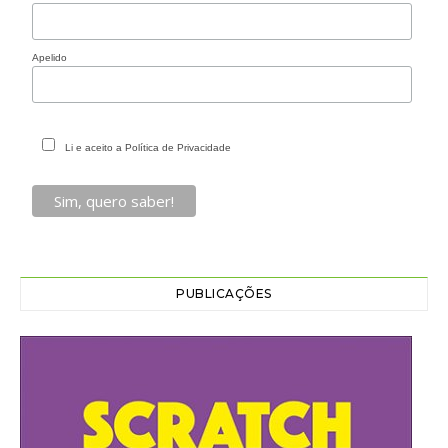
Apelido
Li e aceito a Política de Privacidade
PUBLICAÇÕES