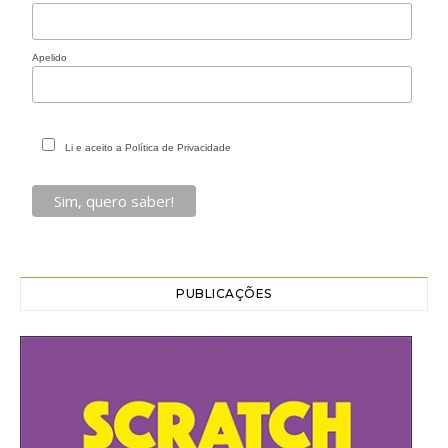
Apelido
Li e aceito a Política de Privacidade
PUBLICAÇÕES