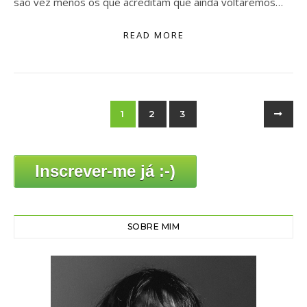
são vez menos os que acreditam que ainda voltaremos…
READ MORE
1
2
3
Inscrever-me já :-)
SOBRE MIM