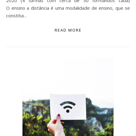
2020 (4 turmas com cerca de 50 formandos cada)
O ensino a distância é uma modalidade de ensino, que se
constitui…
READ MORE