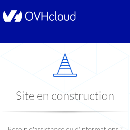
Site en construction
Besoin d'assistance ou d'informations ?