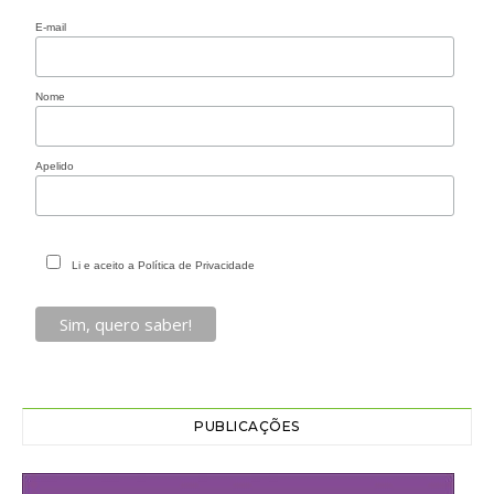
E-mail
Nome
Apelido
Li e aceito a Política de Privacidade
PUBLICAÇÕES