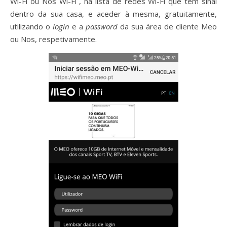
Wi-Fi ou Nos Wi-Fi , na lista de redes Wi-Fi que têm sinal
dentro da sua casa, e aceder à mesma, gratuitamente,
utilizando o
login
e a
password
da sua área de cliente Meo
ou Nos, respetivamente.