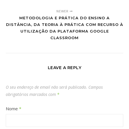
NEWER
METODOLOGIA E PRÁTICA DO ENSINO A
DISTÂNCIA, DA TEORIA À PRÁTICA COM RECURSO À
UTILIZAÇÃO DA PLATAFORMA GOOGLE
CLASSROOM
LEAVE A REPLY
O seu endereço de email não será publicado.
Campos
obrigatórios marcados com
*
Nome
*