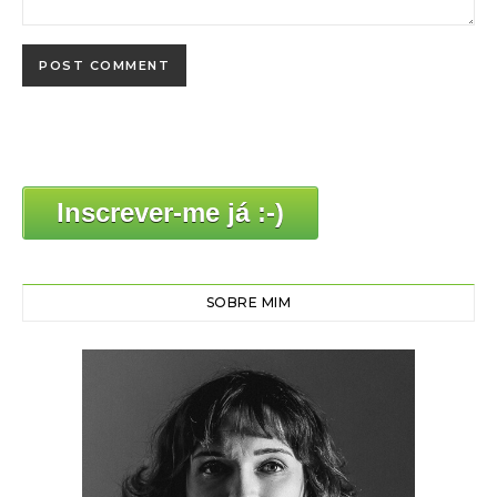
Inscrever-me já :-)
SOBRE MIM