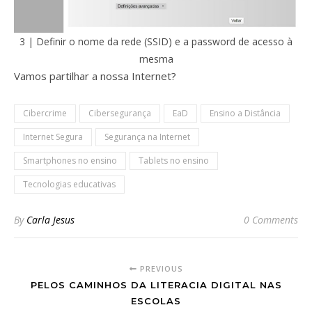
3 | Definir o nome da rede (SSID) e a password de acesso à
mesma
Vamos partilhar a nossa Internet?
Cibercrime
Cibersegurança
EaD
Ensino a Distância
Internet Segura
Segurança na Internet
Smartphones no ensino
Tablets no ensino
Tecnologias educativas
By
Carla Jesus
0 Comments
PREVIOUS
PELOS CAMINHOS DA LITERACIA DIGITAL NAS
ESCOLAS