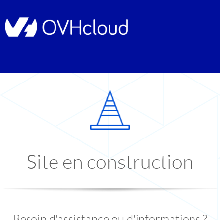
Site en construction
Besoin d'assistance ou d'informations ?