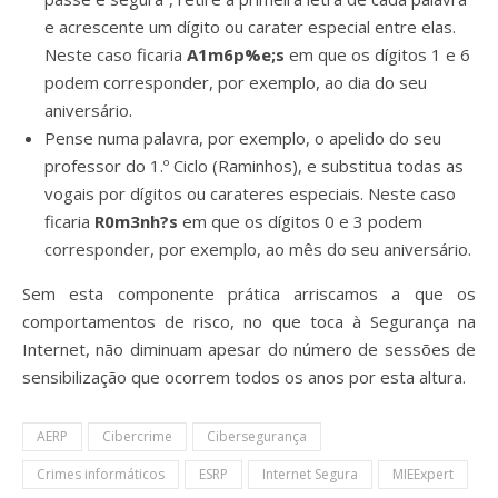
e acrescente um dígito ou carater especial entre elas.
Neste caso ficaria
A1m6p%e;s
em que os dígitos 1 e 6
podem corresponder, por exemplo, ao dia do seu
aniversário.
Pense numa palavra, por exemplo, o apelido do seu
professor do 1.º Ciclo (Raminhos), e substitua todas as
vogais por dígitos ou carateres especiais. Neste caso
ficaria
R0m3nh?s
em que os dígitos 0 e 3 podem
corresponder, por exemplo, ao mês do seu aniversário.
Sem esta componente prática arriscamos a que os
comportamentos de risco, no que toca à Segurança na
Internet, não diminuam apesar do número de sessões de
sensibilização que ocorrem todos os anos por esta altura.
AERP
Cibercrime
Cibersegurança
Crimes informáticos
ESRP
Internet Segura
MIEExpert