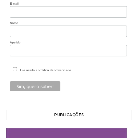
E-mail
Nome
Apelido
Li e aceito a Política de Privacidade
PUBLICAÇÕES