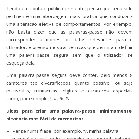
Tendo em conta o público presente, penso que teria sido
pertinente uma abordagem mais prática que conduza a
uma alteração efetiva de comportamentos. Por exemplo,
não basta dizer que as palavras-passe não devem
corresponder a nomes ou datas relevantes para o
utilizador, é preciso mostrar técnicas que permitam definir
uma palavra-passe segura sem que o utilizador se
esqueça dela.
Uma palavra-passe segura deve conter, pelo menos 8
carateres tão diversificados quanto possível, ou seja
maiúsculas, minúsculas, dígitos e carateres especiais
como, por exemplo, !, #, %, &.
Dicas para criar uma palavra-passe, minimamente,
aleatória mas fácil de memorizar
Pense numa frase, por exemplo, “A minha palavra-
passe é segura”, retire a primeira letra de cada palavra