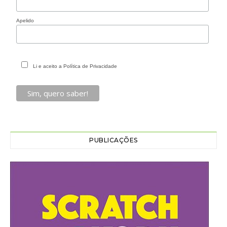
Apelido
Li e aceito a Política de Privacidade
PUBLICAÇÕES