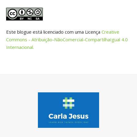
Este blogue está licenciado com uma Licença
Creative
Commons - Atribuição-NãoComercial-CompartilhaIgual 4.0
Internacional.