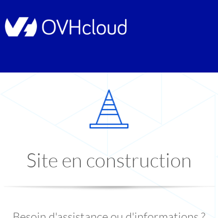
Site en construction
Besoin d'assistance ou d'informations ?