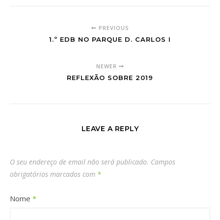
PREVIOUS
1.º EDB NO PARQUE D. CARLOS I
NEWER
REFLEXÃO SOBRE 2019
LEAVE A REPLY
O seu endereço de email não será publicado.
Campos
obrigatórios marcados com
*
Nome
*