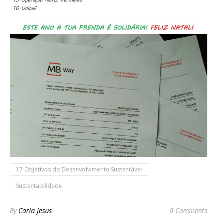
17 Objetivos do Desenvolvimento Sustentável
Sustentabilidade
By
Carla Jesus
0 Comments