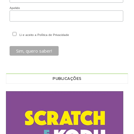
Apelido
Li e aceito a Política de Privacidade
PUBLICAÇÕES