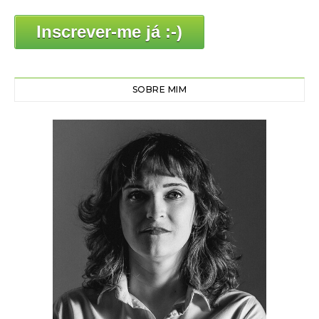
Inscrever-me já :-)
SOBRE MIM