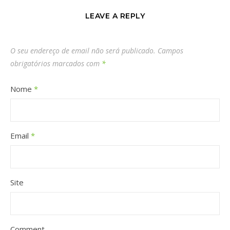
LEAVE A REPLY
O seu endereço de email não será publicado.
Campos
obrigatórios marcados com
*
Nome
*
Email
*
Site
Comment