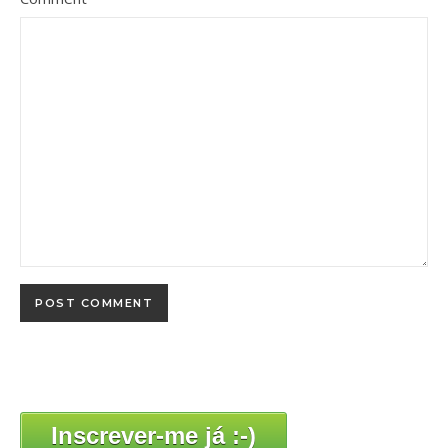
Inscrever-me já :-)