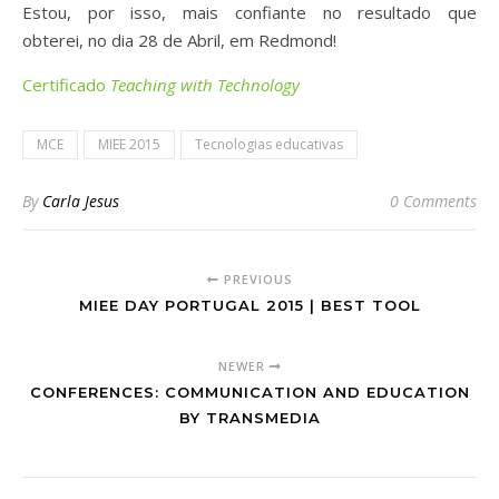
Estou, por isso, mais confiante no resultado que
obterei, no dia 28 de Abril, em Redmond!
Certificado
Teaching with Technology
MCE
MIEE 2015
Tecnologias educativas
By
Carla Jesus
0 Comments
PREVIOUS
MIEE DAY PORTUGAL 2015 | BEST TOOL
NEWER
CONFERENCES: COMMUNICATION AND EDUCATION
BY TRANSMEDIA