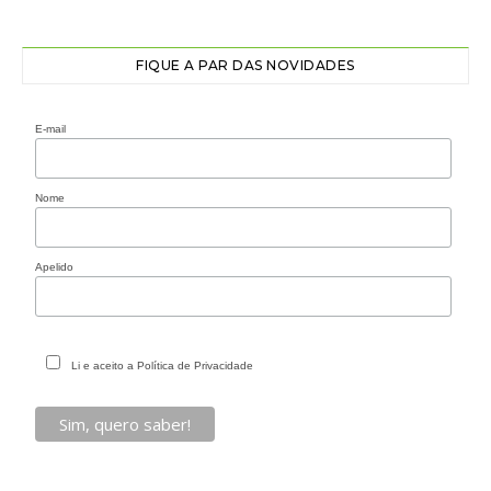
FIQUE A PAR DAS NOVIDADES
E-mail
Nome
Apelido
Li e aceito a Política de Privacidade