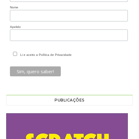
Nome
Apelido
Li e aceito a Política de Privacidade
PUBLICAÇÕES