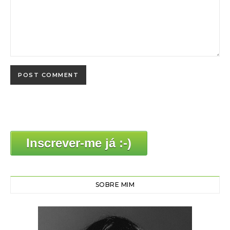
Inscrever-me já :-)
SOBRE MIM