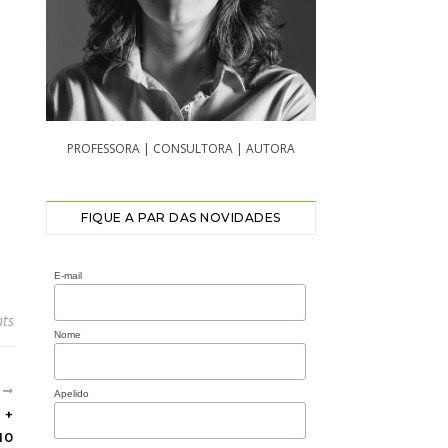
PROFESSORA | CONSULTORA | AUTORA
FIQUE A PAR DAS NOVIDADES
E-mail
ts
Nome
R
Apelido
 +
10