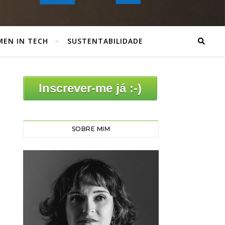
EN IN TECH
SUSTENTABILIDADE
Inscrever-me já :-)
SOBRE MIM