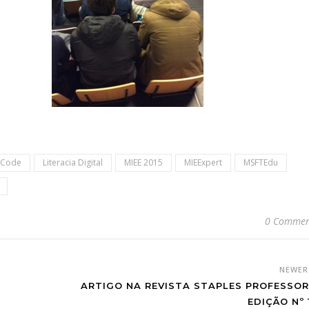
 Code
Literacia Digital
MIEE 2015
MIEExpert
MSFTEdu
0 Commen
NEWE
ARTIGO NA REVISTA STAPLES PROFESSOR
EDIÇÃO Nº 