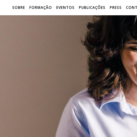
SOBRE
FORMAÇÃO
EVENTOS
PUBLICAÇÕES
PRESS
CON