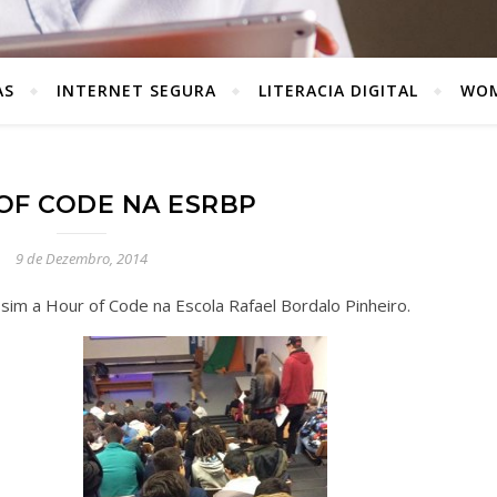
AS
INTERNET SEGURA
LITERACIA DIGITAL
WOM
OF CODE NA ESRBP
9 de Dezembro, 2014
im a Hour of Code na Escola Rafael Bordalo Pinheiro.