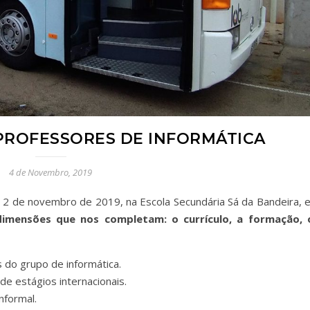
 PROFESSORES DE INFORMÁTICA
4 de Novembro, 2019
e 2 de novembro de 2019, na Escola Secundária Sá da Bandeira, 
dimensões que nos completam: o currículo, a formação, 
”:
s do grupo de informática.
de estágios internacionais.
nformal.