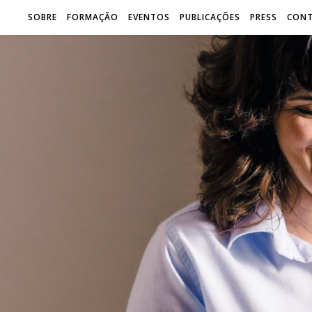
SOBRE
FORMAÇÃO
EVENTOS
PUBLICAÇÕES
PRESS
CON