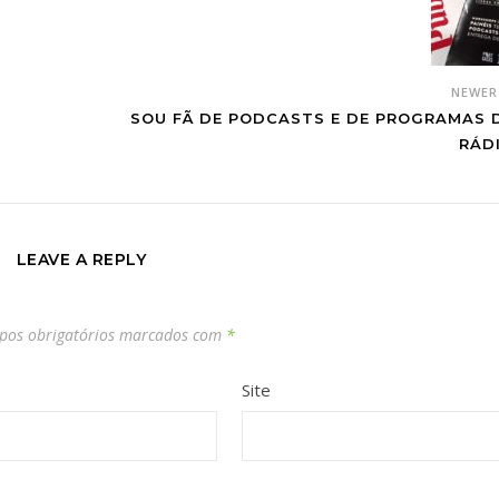
NEWE
SOU FÃ DE PODCASTS E DE PROGRAMAS 
RÁD
LEAVE A REPLY
os obrigatórios marcados com
*
Site