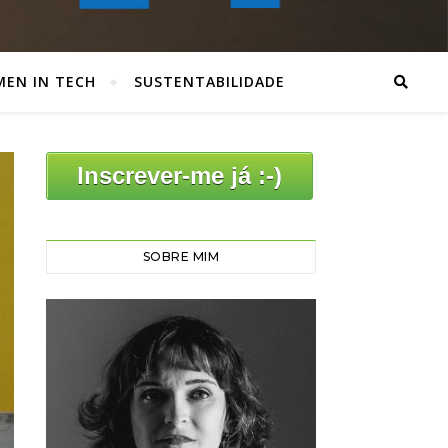
EN IN TECH
SUSTENTABILIDADE
Inscrever-me já :-)
SOBRE MIM