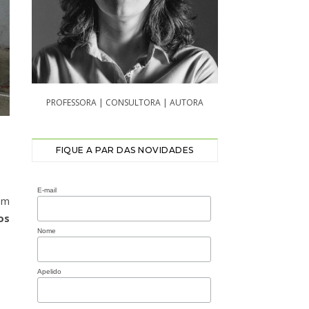
PROFESSORA | CONSULTORA | AUTORA
FIQUE A PAR DAS NOVIDADES
E-mail
em
os
Nome
Apelido