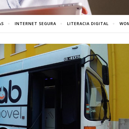
AS
INTERNET SEGURA
LITERACIA DIGITAL
WOM