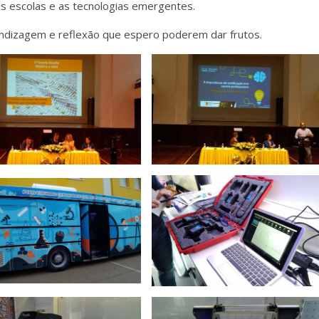
s escolas e as tecnologias emergentes.
endizagem e reflexão que espero poderem dar frutos.