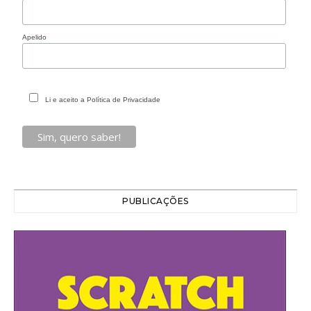
Apelido
Li e aceito a Política de Privacidade
PUBLICAÇÕES