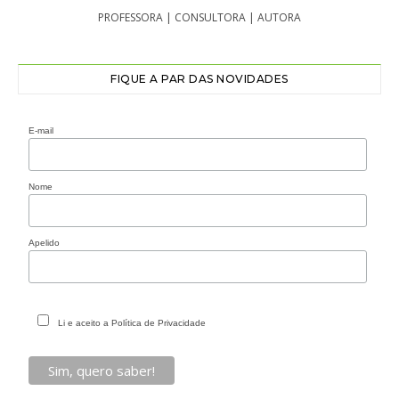
PROFESSORA | CONSULTORA | AUTORA
FIQUE A PAR DAS NOVIDADES
E-mail
Nome
Apelido
Li e aceito a Política de Privacidade