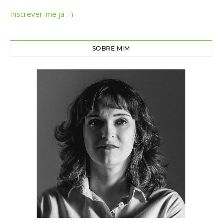
Inscrever-me já :-)
SOBRE MIM