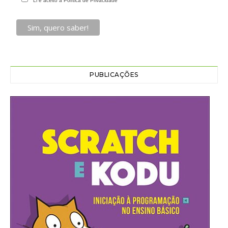
Li e aceito a Política de Privacidade
PUBLICAÇÕES