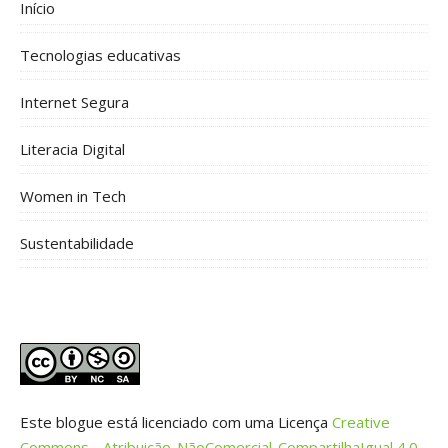
Início
Tecnologias educativas
Internet Segura
Literacia Digital
Women in Tech
Sustentabilidade
Este blogue está licenciado com uma Licença
Creative
Commons - Atribuição-NãoComercial-CompartilhaIgual 4.0