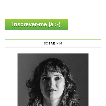
Inscrever-me já :-)
SOBRE MIM