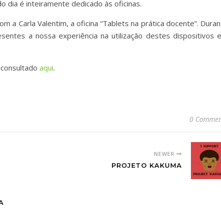
 dia é inteiramente dedicado às oficinas.
m a Carla Valentim, a oficina “Tablets na prática docente”. Dura
sentes a nossa experiência na utilização destes dispositivos 
 consultado
aqui
.
0 Commen
NEWER
PROJETO KAKUMA
A