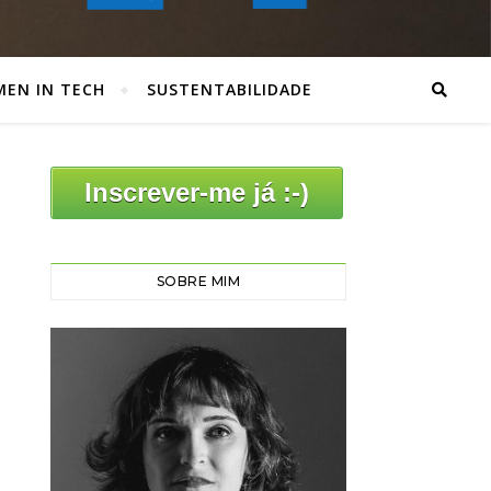
EN IN TECH
SUSTENTABILIDADE
Inscrever-me já :-)
SOBRE MIM