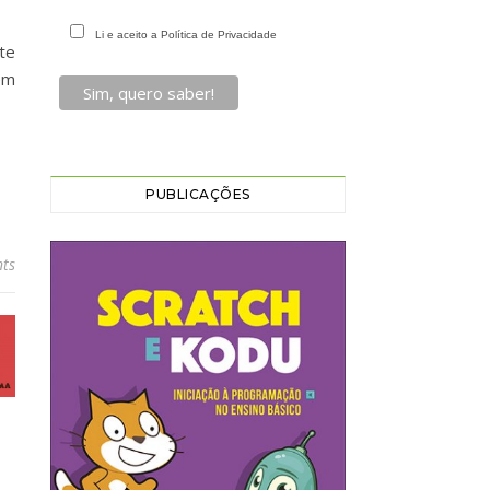
Li e aceito a Política de Privacidade
nte
em
PUBLICAÇÕES
ts