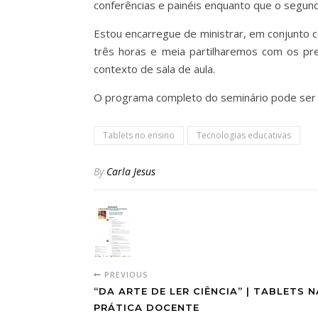
conferências e painéis enquanto que o segundo
Estou encarregue de ministrar, em conjunto co
três horas e meia partilharemos com os pre
contexto de sala de aula.
O programa completo do seminário pode ser
Tablets no ensino
Tecnologias educativas
By
Carla Jesus
PREVIOUS
“DA ARTE DE LER CIÊNCIA” | TABLETS N
PRÁTICA DOCENTE