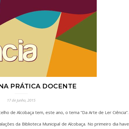
NA PRÁTICA DOCENTE
17 de Junho, 2015
elho de Alcobaça tem, este ano, o tema “Da Arte de Ler Ciência”.
lações da Biblioteca Municipal de Alcobaça. No primeiro dia have