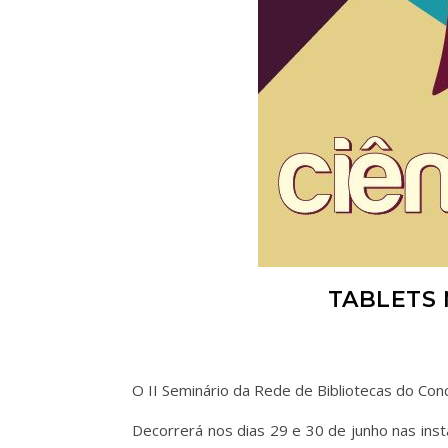
TABLETS 
O II Seminário da Rede de Bibliotecas do Conc
Decorrerá nos dias 29 e 30 de junho nas insta