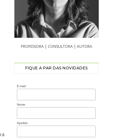
PROFESSORA | CONSULTORA | AUTORA
FIQUE A PAR DAS NOVIDADES
E-mail
Nome
Apelido
rá