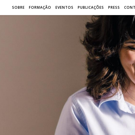
SOBRE
FORMAÇÃO
EVENTOS
PUBLICAÇÕES
PRESS
CON