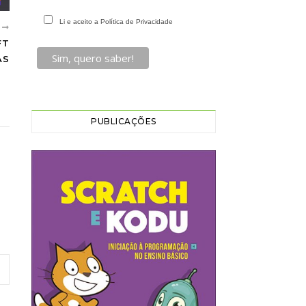
Li e aceito a Política de Privacidade
R
FT
AS
PUBLICAÇÕES