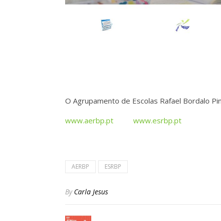
O Agrupamento de Escolas Rafael Bordalo Pin
www.aerbp.pt
www.esrbp.pt
AERBP
ESRBP
By
Carla Jesus