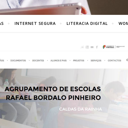
AS
INTERNET SEGURA
LITERACIA DIGITAL
WOM