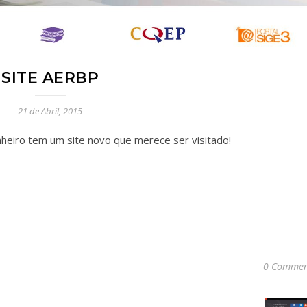
SITE AERBP
21 de Abril, 2015
heiro tem um site novo que merece ser visitado!
0 Commen