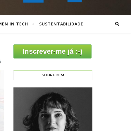
EN IN TECH
SUSTENTABILIDADE
Inscrever-me já :-)
SOBRE MIM