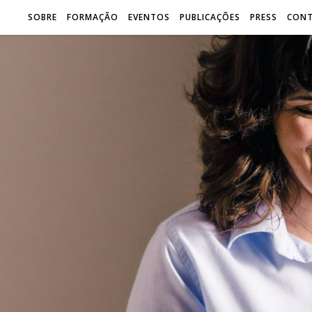
SOBRE
FORMAÇÃO
EVENTOS
PUBLICAÇÕES
PRESS
CON