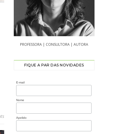
PROFESSORA | CONSULTORA | AUTORA
FIQUE A PAR DAS NOVIDADES
E-mail
Nome
ts
Apelido