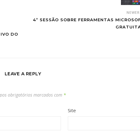
NEWE
4ª SESSÃO SOBRE FERRAMENTAS MICROSO
GRATUIT
TIVO DO
LEAVE A REPLY
os obrigatórios marcados com
*
Site