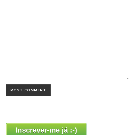
Inscrever-me já :-)