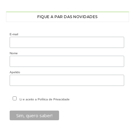
FIQUE A PAR DAS NOVIDADES
E-mail
Nome
Apelido
Li e aceito a Política de Privacidade