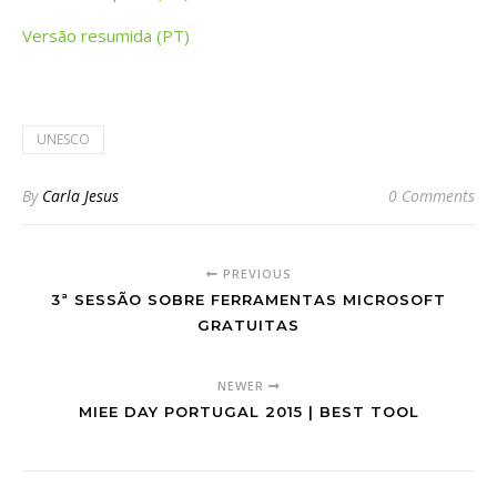
Versão resumida (PT)
UNESCO
By
Carla Jesus
0 Comments
PREVIOUS
3ª SESSÃO SOBRE FERRAMENTAS MICROSOFT
GRATUITAS
NEWER
MIEE DAY PORTUGAL 2015 | BEST TOOL