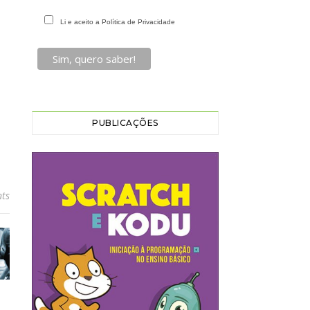
Li e aceito a Política de Privacidade
PUBLICAÇÕES
ts