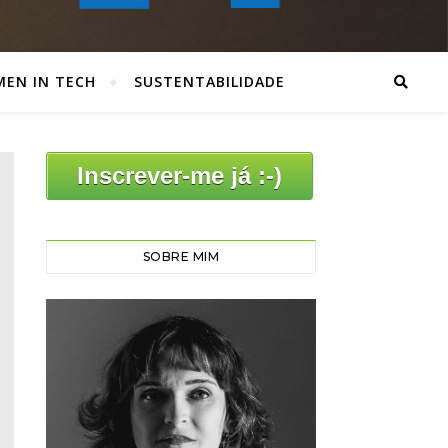
EN IN TECH
SUSTENTABILIDADE
Inscrever-me já :-)
SOBRE MIM