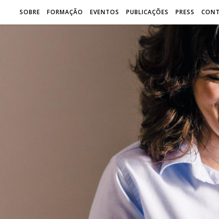
SOBRE
FORMAÇÃO
EVENTOS
PUBLICAÇÕES
PRESS
CON