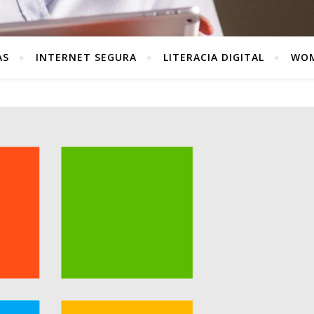
AS
INTERNET SEGURA
LITERACIA DIGITAL
WOM