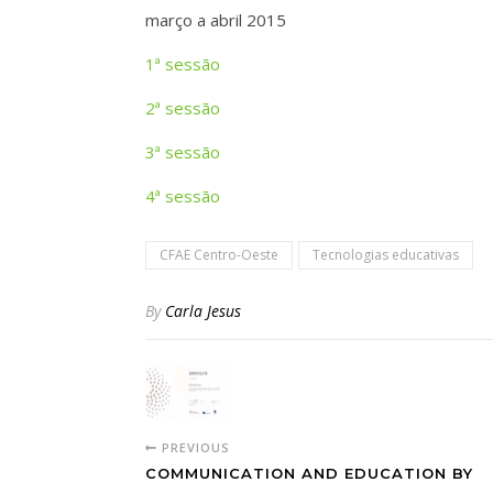
março a abril 2015
1ª sessão
2ª sessão
3ª sessão
4ª sessão
CFAE Centro-Oeste
Tecnologias educativas
By
Carla Jesus
PREVIOUS
COMMUNICATION AND EDUCATION BY