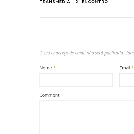
TRANSMEDIA - 2º ENCONTRO
O seu endereço de email não será publicado.
Camp
Nome
*
Email
*
Comment