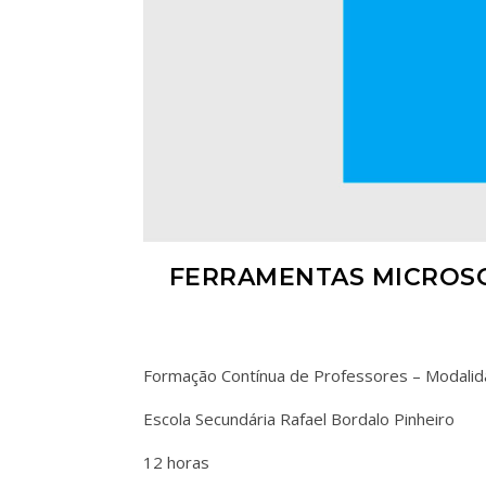
FERRAMENTAS MICROSO
Formação Contínua de Professores – Modali
Escola Secundária Rafael Bordalo Pinheiro
12 horas