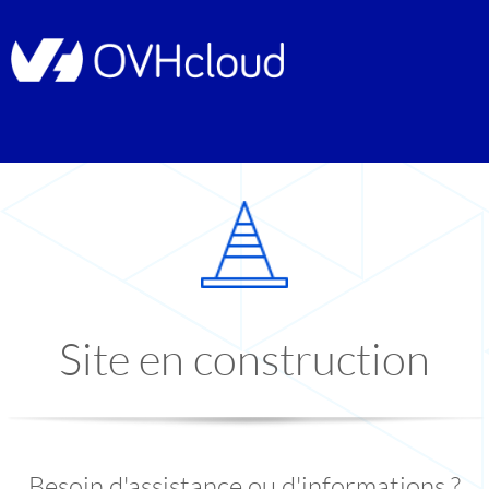
Site en construction
Besoin d'assistance ou d'informations ?