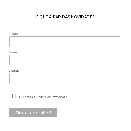
FIQUE A PAR DAS NOVIDADES
E-mail
Nome
Apelido
Li e aceito a Política de Privacidade