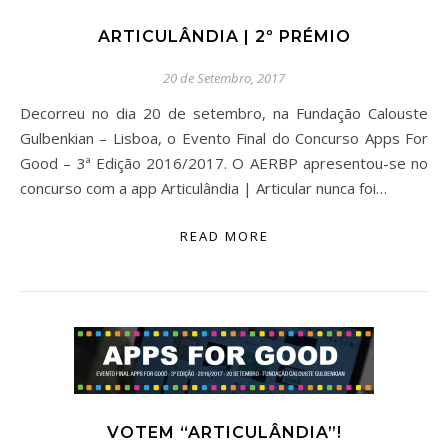
ARTICULÂNDIA | 2º PRÉMIO
20 de Setembro, 2017
Decorreu no dia 20 de setembro, na Fundação Calouste
Gulbenkian – Lisboa, o Evento Final do Concurso Apps For
Good – 3ª Edição 2016/2017. O AERBP apresentou-se no
concurso com a app Articulândia | Articular nunca foi…
READ MORE
VOTEM “ARTICULÂNDIA”!