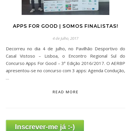
APPS FOR GOOD | SOMOS FINALISTAS!
4 de Julho, 2017
Decorreu no dia 4 de julho, no Pavilhão Desportivo do
Casal Vistoso – Lisboa, o Encontro Regional Sul do
Concurso Apps For Good – 3ª Edição 2016/2017. O AERBP
apresentou-se no concurso com 3 apps: Agenda Condução,
…
READ MORE
Inscrever-me já :-)