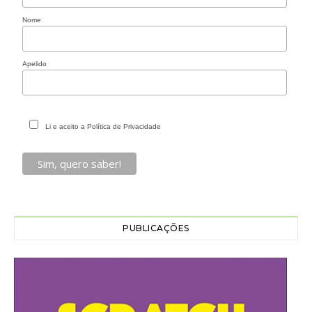
Nome
Apelido
Li e aceito a Política de Privacidade
PUBLICAÇÕES