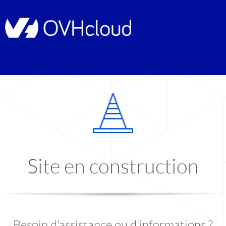
Site en construction
Besoin d'assistance ou d'informations ?