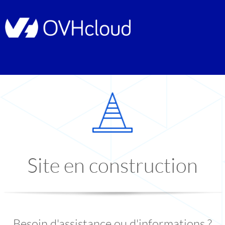
Site en construction
Besoin d'assistance ou d'informations ?