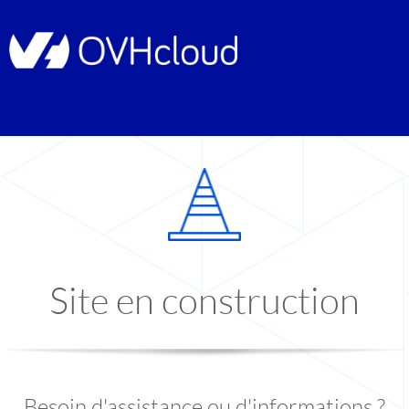
Site en construction
Besoin d'assistance ou d'informations ?