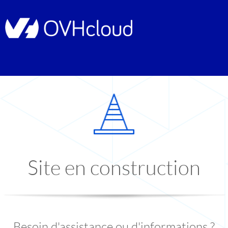
Site en construction
Besoin d'assistance ou d'informations ?