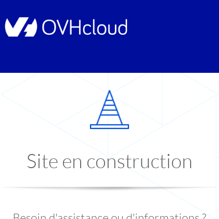
Site en construction
Besoin d'assistance ou d'informations ?