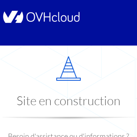
Site en construction
Besoin d'assistance ou d'informations ?