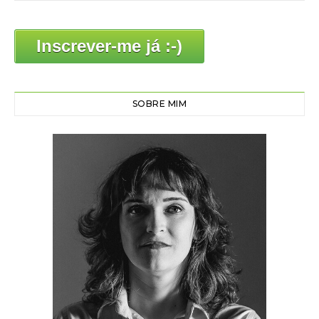
Inscrever-me já :-)
SOBRE MIM