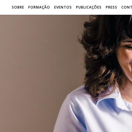
SOBRE
FORMAÇÃO
EVENTOS
PUBLICAÇÕES
PRESS
CON