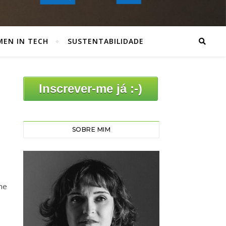
EN IN TECH
SUSTENTABILIDADE
Inscrever-me já :-)
SOBRE MIM
he