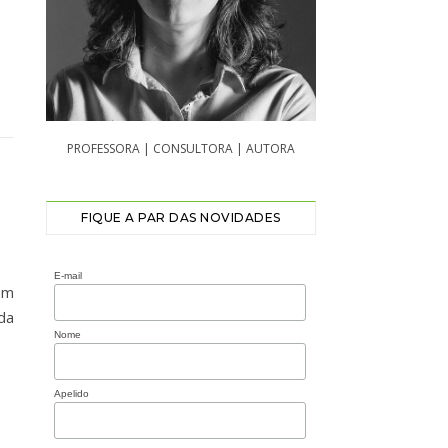
PROFESSORA | CONSULTORA | AUTORA
FIQUE A PAR DAS NOVIDADES
E-mail
em
da
Nome
Apelido