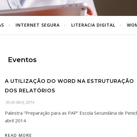
AS
INTERNET SEGURA
LITERACIA DIGITAL
WOM
Eventos
A UTILIZAÇÃO DO WORD NA ESTRUTURAÇÃO
DOS RELATÓRIOS
30 de Abril, 2014
Palestra “Preparação para as PAP” Escola Secundária de Penic
abril 2014
READ MORE