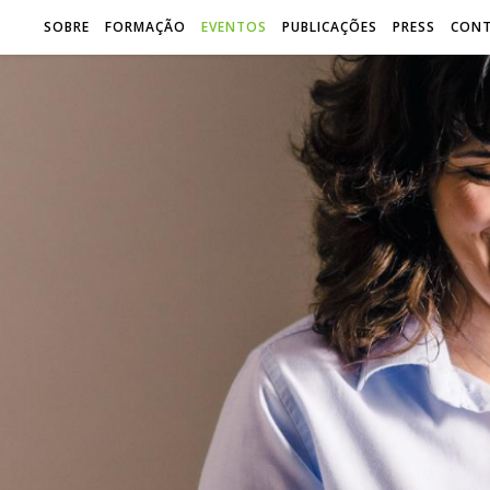
SOBRE
FORMAÇÃO
EVENTOS
PUBLICAÇÕES
PRESS
CON