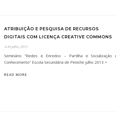
ATRIBUIÇÃO E PESQUISA DE RECURSOS
DIGITAIS COM LICENÇA CREATIVE COMMONS
4 de Julho, 2013
Seminário ”Redes e Enredos – Partilha e Socialização 
Conhecimento” Escola Secundária de Peniche julho 2013 >
READ MORE