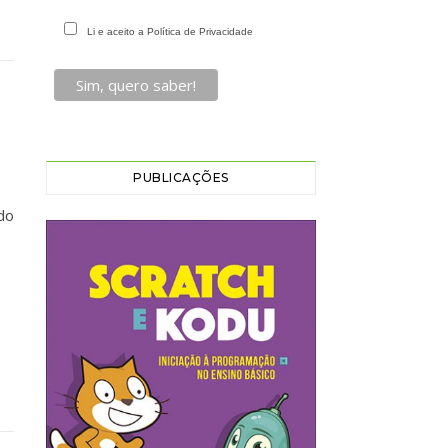
Li e aceito a Política de Privacidade
PUBLICAÇÕES
do