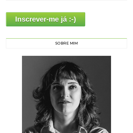
Inscrever-me já :-)
SOBRE MIM