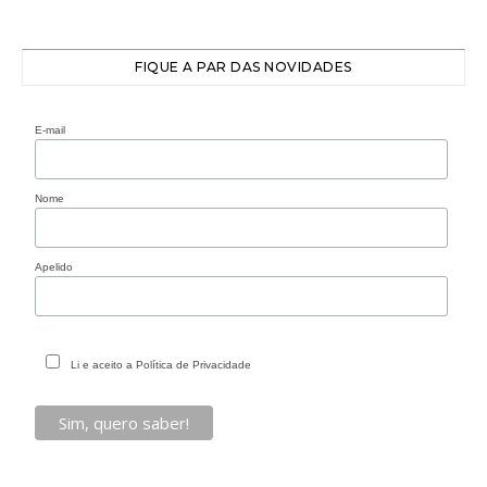
FIQUE A PAR DAS NOVIDADES
E-mail
Nome
Apelido
Li e aceito a Política de Privacidade