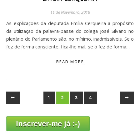
11 de Novembro, 2018
As explicações da deputada Emília Cerqueira a propósito
da utilização da palavra-passe do colega José Silvano no
plenário do Parlamento são, no mínimo, inadmissíveis. Se o
fez de forma consciente, fica-lhe mal, se o fez de forma…
READ MORE
1
2
3
4
Inscrever-me já :-)