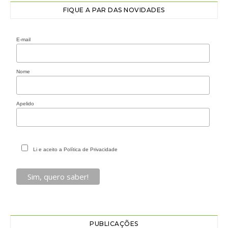
FIQUE A PAR DAS NOVIDADES
E-mail
Nome
Apelido
Li e aceito a Política de Privacidade
PUBLICAÇÕES