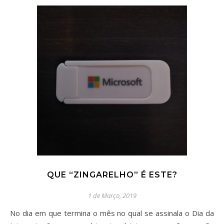
QUE “ZINGARELHO” É ESTE?
1 de Março, 2019
No dia em que termina o mês no qual se assinala o Dia da