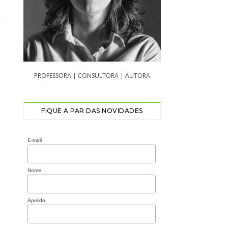
PROFESSORA | CONSULTORA | AUTORA
FIQUE A PAR DAS NOVIDADES
E-mail
Nome
Apelido