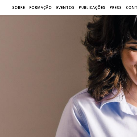
SOBRE
FORMAÇÃO
EVENTOS
PUBLICAÇÕES
PRESS
CON