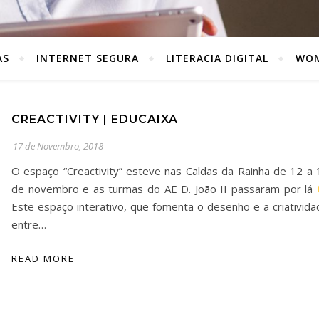
AS
INTERNET SEGURA
LITERACIA DIGITAL
WOM
CREACTIVITY | EDUCAIXA
17 de Novembro, 2018
O espaço “Creactivity” esteve nas Caldas da Rainha de 12 a 
de novembro e as turmas do AE D. João II passaram por lá
Este espaço interativo, que fomenta o desenho e a criativida
entre…
READ MORE