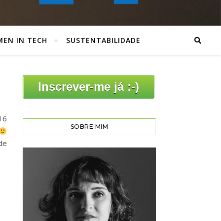
EN IN TECH
SUSTENTABILIDADE
Inscrever-me já :-)
16
SOBRE MIM
de