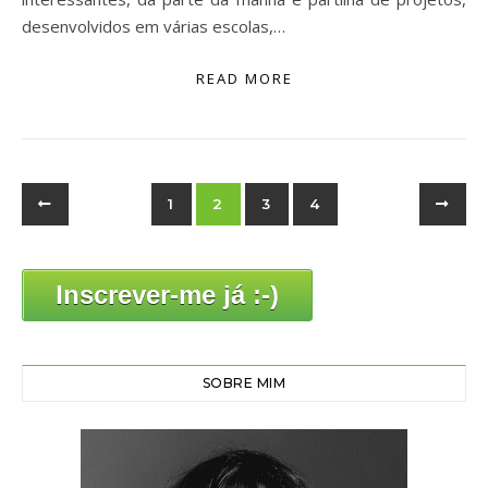
desenvolvidos em várias escolas,…
READ MORE
1
2
3
4
Inscrever-me já :-)
SOBRE MIM