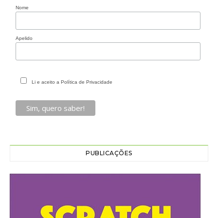
Nome
Apelido
Li e aceito a Política de Privacidade
PUBLICAÇÕES