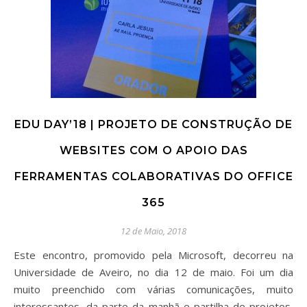
EDU DAY’18 | PROJETO DE CONSTRUÇÃO DE
WEBSITES COM O APOIO DAS
FERRAMENTAS COLABORATIVAS DO OFFICE
365
12 de Maio, 2018
Este encontro, promovido pela Microsoft, decorreu na
Universidade de Aveiro, no dia 12 de maio. Foi um dia
muito preenchido com várias comunicações, muito
interessantes, da parte da manhã e partilha de projetos,