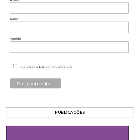
Nome
Apelido
Li e aceito a Política de Privacidade
PUBLICAÇÕES