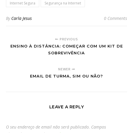
Internet Segura
Segurança na Internet
By
Carla Jesus
0 Comments
PREVIOUS
ENSINO À DISTÂNCIA: COMEÇAR COM UM KIT DE
SOBREVIVÊNCIA
NEWER
EMAIL DE TURMA, SIM OU NÃO?
LEAVE A REPLY
O seu endereço de email não será publicado.
Campos